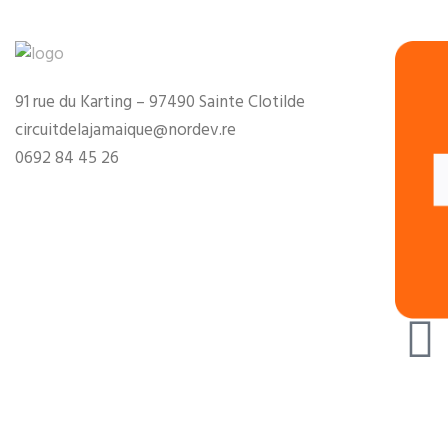
91 rue du Karting – 97490 Sainte Clotilde
circuitdelajamaique@nordev.re
0692 84 45 26