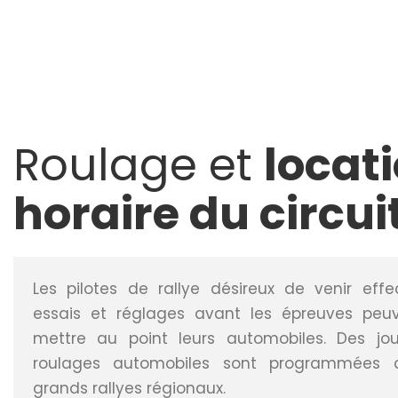
Roulage et
locat
horaire du circui
Les pilotes de rallye désireux de venir eff
essais et réglages avant les épreuves peuv
mettre au point leurs automobiles. Des jo
roulages automobiles sont programmées 
grands rallyes régionaux.