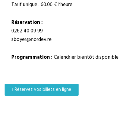
Tarif unique : 60.00 € l’heure
Réservation :
0262 40 09 99
sboyer@nordev.re
Programmation :
Calendrier bientôt disponible
Réservez vos billets en ligne