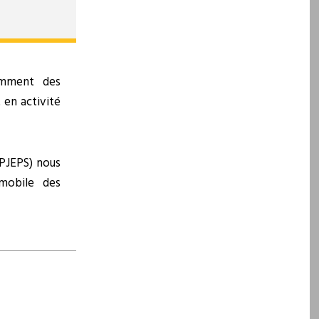
amment des
t en activité
PJEPS) nous
mobile des