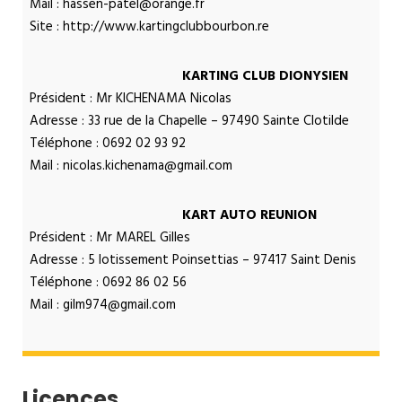
Mail : hassen-patel@orange.fr
Site : http://www.kartingclubbourbon.re
KARTING CLUB DIONYSIEN
Président : Mr KICHENAMA Nicolas
Adresse : 33 rue de la Chapelle – 97490 Sainte Clotilde
Téléphone : 0692 02 93 92
Mail : nicolas.kichenama@gmail.com
KART AUTO REUNION
Président : Mr MAREL Gilles
Adresse : 5 lotissement Poinsettias – 97417 Saint Denis
Téléphone : 0692 86 02 56
Mail : gilm974@gmail.com
Licences