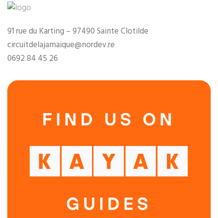
91 rue du Karting – 97490 Sainte Clotilde
circuitdelajamaique@nordev.re
0692 84 45 26