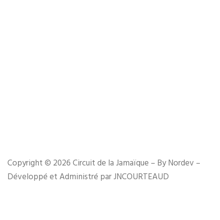
Copyright © 2026 Circuit de la Jamaïque – By Nordev –
Développé et Administré par JNCOURTEAUD