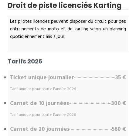
Droit de piste licenciés Karting
Les pilotes licenciés peuvent disposer du circuit pour des
entrainements de moto et de karting selon un planning
quotidiennement mis à jour.
Tarifs 2026
Ticket unique journalier
35 €
Tarif unique pour toute l'année 2026
Carnet de 10 journées
300 €
Tarif unique pour toute l'année 2026
Carnet de 20 journées
560 €